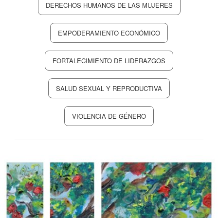
DERECHOS HUMANOS DE LAS MUJERES
EMPODERAMIENTO ECONÓMICO
FORTALECIMIENTO DE LIDERAZGOS
SALUD SEXUAL Y REPRODUCTIVA
VIOLENCIA DE GÉNERO