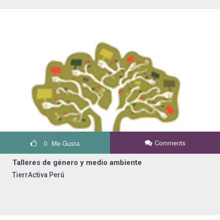
Comments
0
Me Gusta
Talleres de género y medio ambiente
TierrActiva Perú