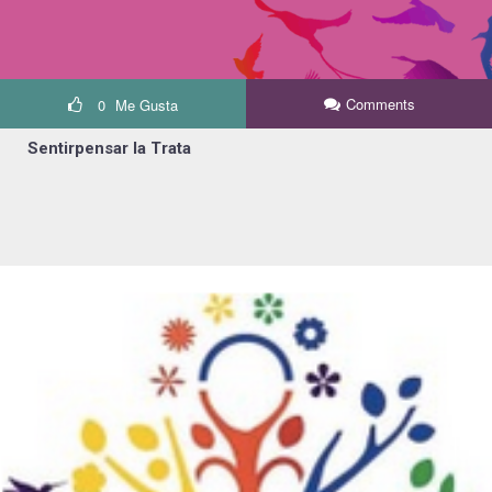
Comments
0
Me Gusta
Sentirpensar la Trata