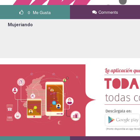
Comments
0
Me Gusta
Mujeriando