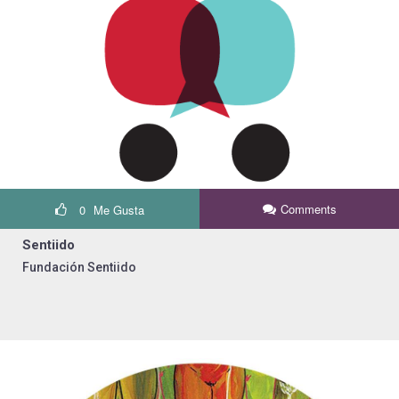
Comments
0
Me Gusta
Sentiido
Fundación Sentiido