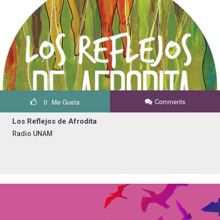
Comments
0
Me Gusta
Los Reflejos de Afrodita
Radio UNAM