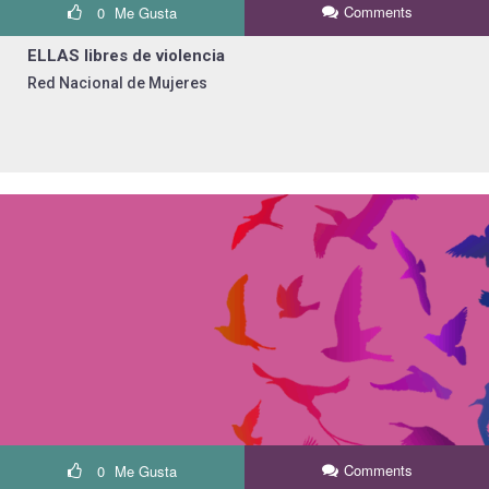
Comments
0
Me Gusta
ELLAS libres de violencia
Red Nacional de Mujeres
Comments
0
Me Gusta