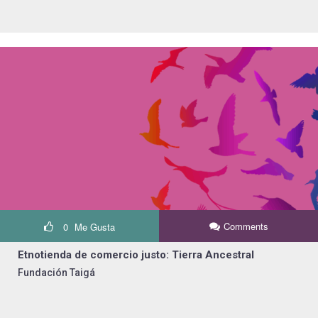
Comments
0
Me Gusta
Etnotienda de comercio justo: Tierra Ancestral
Fundación Taigá