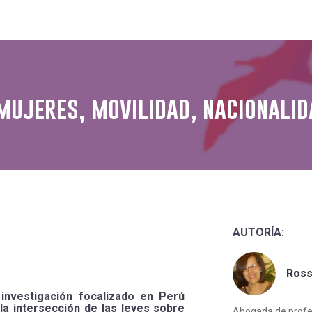
mujeres, movilidad, nacionalid
AUTORÍA:
Ross
investigación focalizado en Perú
la intersección de las leyes sobre
Abogada de profes