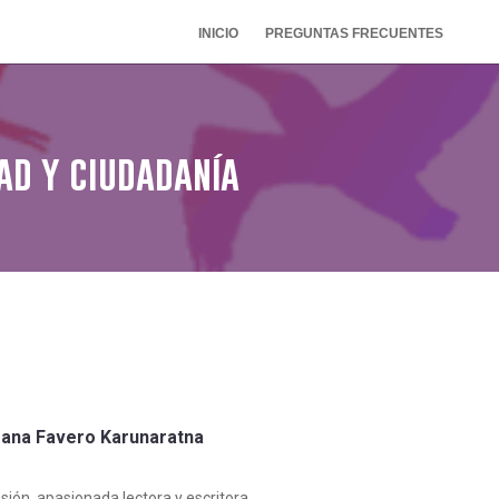
INICIO
PREGUNTAS FRECUENTES
ad y ciudadanía
ana Favero Karunaratna
ión, apasionada lectora y escritora.