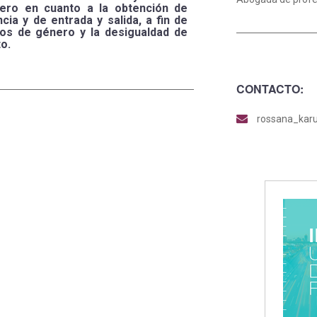
nero en cuanto a la obtención de
ia y de entrada y salida, a fin de
ipos de género y la desigualdad de
o.
CONTACTO:
rossana_ka