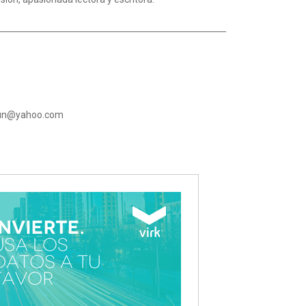
run@yahoo.com