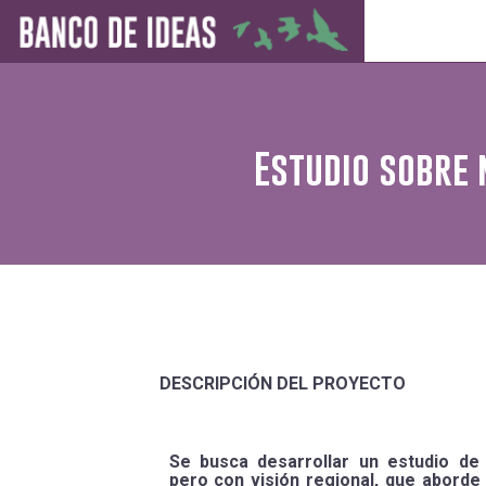
Estudio sobre 
DESCRIPCIÓN DEL PROYECTO
Se busca desarrollar un estudio de 
pero con visión regional, que aborde 