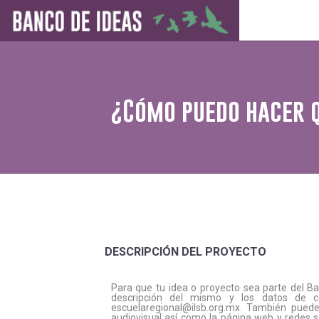
¿Cómo puedo hacer q
DESCRIPCIÓN DEL PROYECTO
Para que tu idea o proyecto sea parte del B
descripción del mismo y los datos de c
escuelaregional@ilsb.org.mx
. También puede
audiovisual así como la página web y redes so