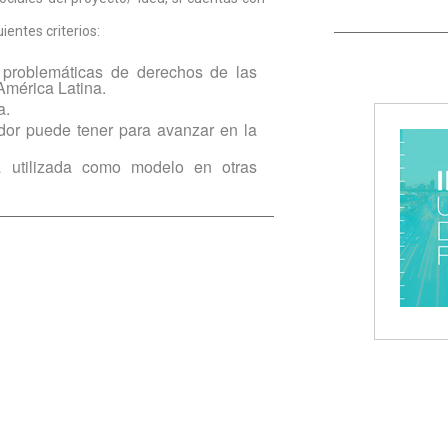
ientes criterios:
 problemáticas de derechos de las
América Latina.
a.
dor puede tener para avanzar en la
a utilizada como modelo en otras